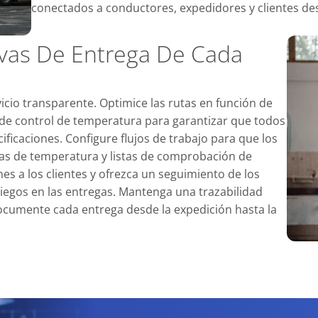
conectados a conductores, expedidores y clientes desd
vas De Entrega De Cada
icio transparente. Optimice las rutas en función de
os de control de temperatura para garantizar que todos
ificaciones. Configure flujos de trabajo para que los
as de temperatura y listas de comprobación de
es a los clientes y ofrezca un seguimiento de los
ciegos en las entregas. Mantenga una trazabilidad
documente cada entrega desde la expedición hasta la