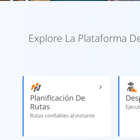
Explore La Plataforma D
Planificación De
Des
Rutas
Ejecu
Rutas confiables al instante