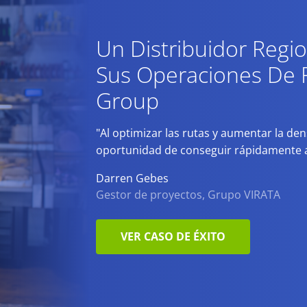
Un Distribuidor Regi
Sus Operaciones De 
Group
"Al optimizar las rutas y aumentar la de
oportunidad de conseguir rápidamente ah
Darren Gebes
Gestor de proyectos, Grupo VIRATA
VER CASO DE ÉXITO