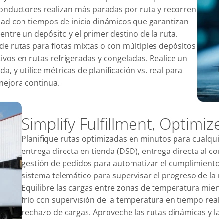
onductores realizan más paradas por ruta y recorren
dad con tiempos de inicio dinámicos que garantizan
ntre un depósito y el primer destino de la ruta.
ón de rutas para flotas mixtas o con múltiples depósitos
ivos en rutas refrigeradas y congeladas. Realice un
a, y utilice métricas de planificación vs. real para
mejora continua.
Simplify Fulfillment, Optimiz
Planifique rutas optimizadas en minutos para cualqui
entrega directa en tienda (DSD), entrega directa al c
gestión de pedidos para automatizar el cumplimiento 
sistema telemático para supervisar el progreso de la 
Equilibre las cargas entre zonas de temperatura mien
frío con supervisión de la temperatura en tiempo real 
rechazo de cargas. Aproveche las rutas dinámicas y l