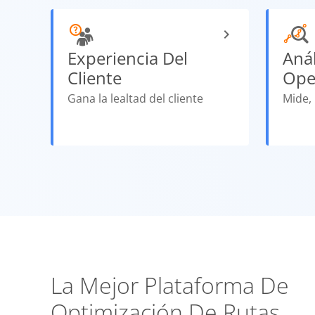
Experiencia Del
Anál
Cliente
Ope
Gana la lealtad del cliente
Mide,
La Mejor Plataforma De
Optimización De Rutas