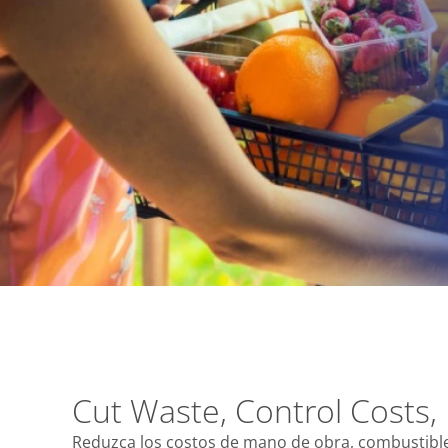
Cut Waste, Control Costs,
Reduzca los costos de mano de obra, combustibl