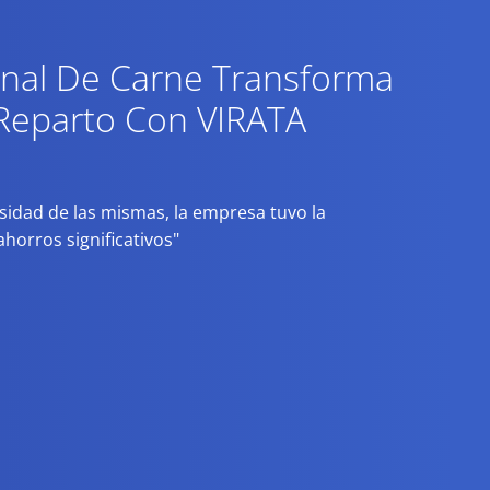
onal De Carne Transforma
Reparto Con VIRATA
nsidad de las mismas, la empresa tuvo la
orros significativos"