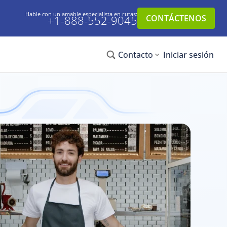
Hable con un amable especialista en rutas:
+1-888-552-9045
CONTÁCTENOS
Contacto
Iniciar sesión