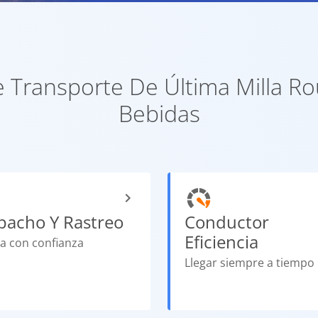
e Transporte De Última Milla R
Bebidas
pacho Y Rastreo
Conductor
Eficiencia
ta con confianza
Llegar siempre a tiempo