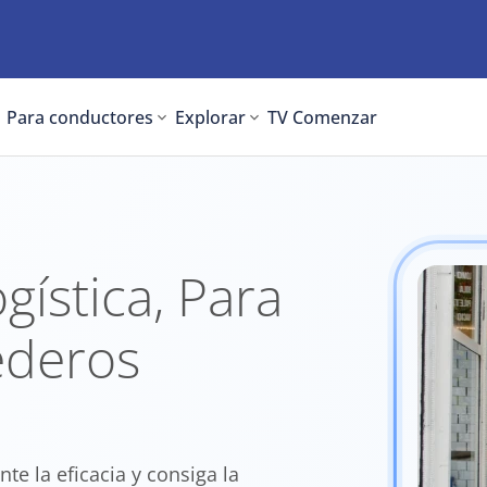
Para conductores
Explorar
TV
Comenzar
gística, Para
ederos
te la eficacia y consiga la