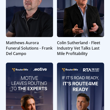
Matthews Aurora
Colin Sutherland - Fleet
Funeral Solutions - Frank
Industry Vet Talks Last
Del Campo
Mile Profitability