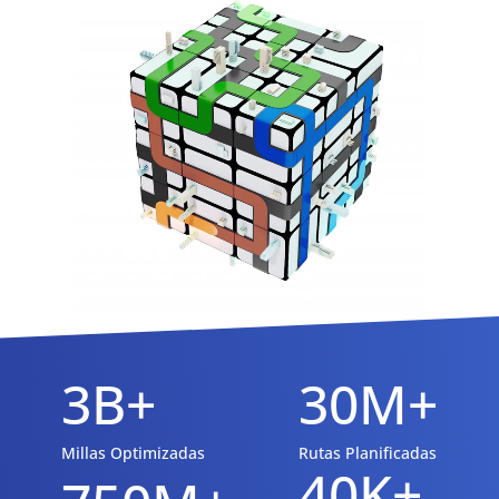
3B+
30M+
Millas Optimizadas
Rutas Planificadas
40K+