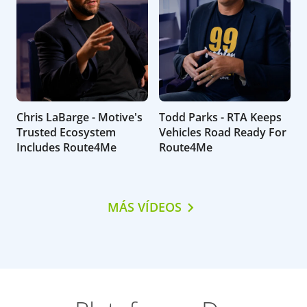
Chris LaBarge - Motive's
Todd Parks - RTA Keeps
Trusted Ecosystem
Vehicles Road Ready For
Includes Route4Me
Route4Me
MÁS VÍDEOS