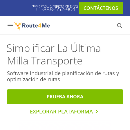
Hable con un experto en rutas:
CONTÁCTENOS
+1-888-552-9045
Simplificar La Última
Milla Transporte
Software industrial de planificación de rutas y
optimización de rutas
PRUEBA AHORA
EXPLORAR PLATAFORMA