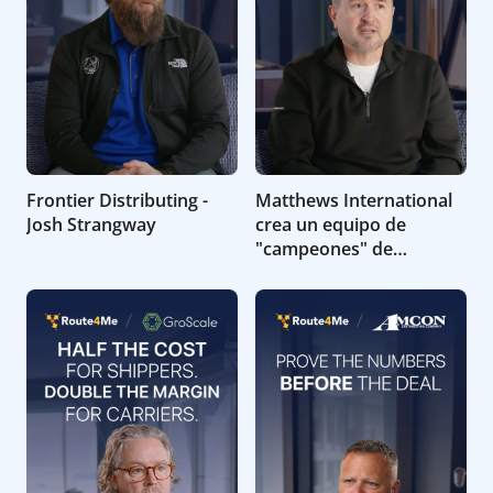
Frontier Distributing -
Matthews International
Josh Strangway
crea un equipo de
"campeones" de
Route4Me