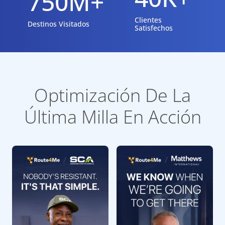
750M+
Clientes
Destinos Visitados
Satisfechos
Optimización De La
Última Milla En Acción